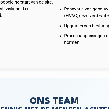
oepele herstart van de site,
it, veiligheid en
Renovatie van gebouwe
d.
(HVAC, gezuiverd water
Upgrades van besturin
Procesaanpassingen om
normen
ONS TEAM