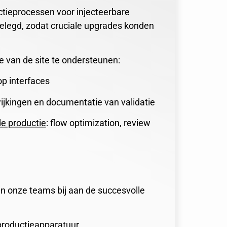
ctieprocessen voor injecteerbare
gelegd, zodat cruciale upgrades konden
e van de site te ondersteunen:
op interfaces
ijkingen en documentatie van validatie
de productie
: flow optimization, review
n onze teams bij aan de succesvolle
 productieapparatuur