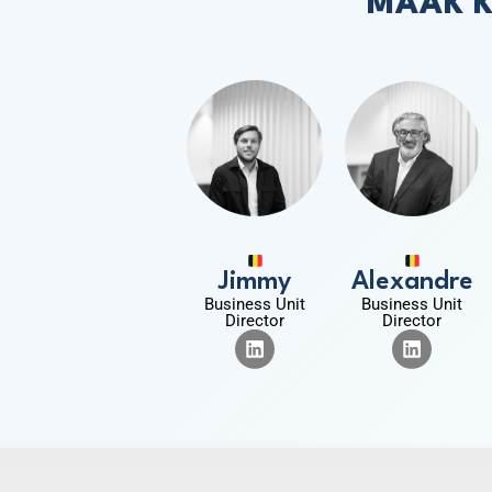
MAAK K
Jimmy
Alexandre
Business Unit
Business Unit
Director
Director