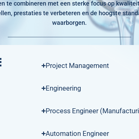
en te combineren met een sterke focus op kwalitei
llen, prestaties te verbeteren en de hoogste stand
waarborgen.
E
Project Management
Engineering
Process Engineer (Manufacturin
Automation Engineer