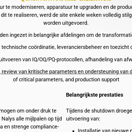
ur te moderniseren, apparatuur te upgraden en de produ
t te realiseren, werd de site enkele weken volledig stil
worden uitgevoerd.
en ingezet in belangrijke afdelingen om de transformati
 technische coördinatie, leveranciersbeheer en toezicht 
 uitvoeren van IQ/OQ/PQ-protocollen, afhandeling van afw
, review van kritische parameters en ondersteuning van 
of critical parameters, and production support
Belangrijkste prestaties
ermogen om onder druk te
Tijdens de shutdown droege
Nalys alle mijlpalen op tijd
uitvoering van:
a en strenge compliance-
Installatie van nieuwe