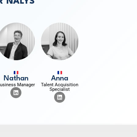
R NALYS
Nathan
Anna
usiness Manager
Talent Acquisition
Specialist