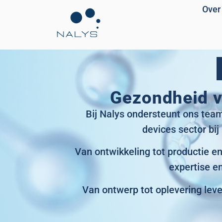
Over
Gezondheid ve
Bij Nalys ondersteunt ons team
devices sector bij
Van ontwikkeling tot productie e
expertise e
Van ontwerp tot oplevering lev