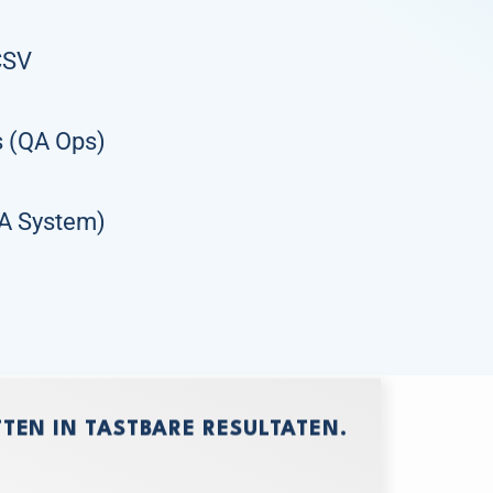
 CSV
s (QA Ops)
QA System)
TEN IN TASTBARE RESULTATEN.