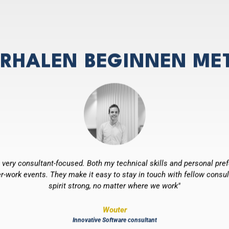
ERHALEN BEGINNEN ME
s very consultant-focused. Both my technical skills and personal pre
ter-work events. They make it easy to stay in touch with fellow consu
spirit strong, no matter where we work"
Wouter
Innovative Software consultant