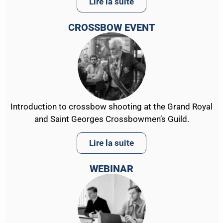
Lire la suite
CROSSBOW EVENT
Introduction to crossbow shooting at the Grand Royal
and Saint Georges Crossbowmen’s Guild.
Lire la suite
WEBINAR