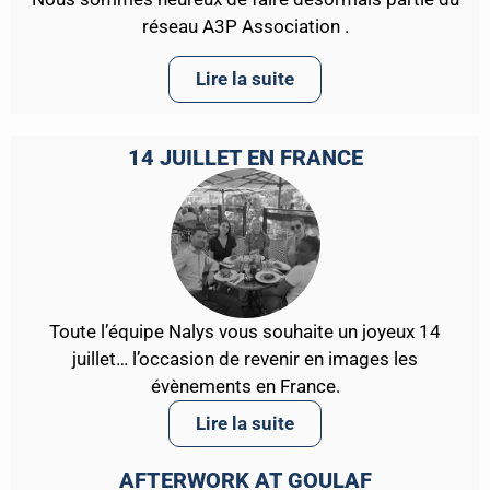
réseau A3P Association .
Lire la suite
14 JUILLET EN FRANCE
Toute l’équipe Nalys vous souhaite un joyeux 14
juillet… l’occasion de revenir en images les
évènements en France.
Lire la suite
AFTERWORK AT GOULAF