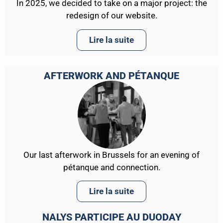
In 2025, we decided to take on a major project: the
redesign of our website.
Lire la suite
AFTERWORK AND PÉTANQUE
Our last afterwork in Brussels for an evening of
pétanque and connection.
Lire la suite
NALYS PARTICIPE AU DUODAY