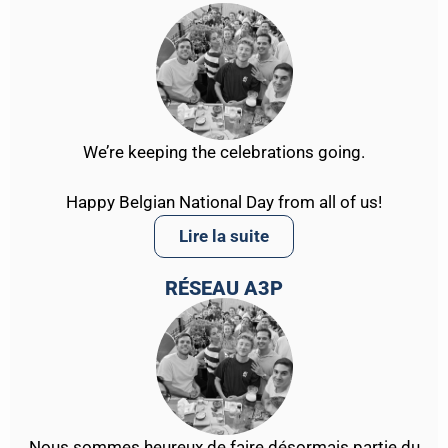
We’re keeping the celebrations going.
Happy Belgian National Day from all of us!
Lire la suite
RÉSEAU A3P
Nous sommes heureux de faire désormais partie du