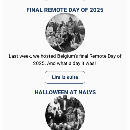
FINAL REMOTE DAY OF 2025
Last week, we hosted Belgium’s final Remote Day of
2025. And what a day it was!
Lire la suite
HALLOWEEN AT NALYS