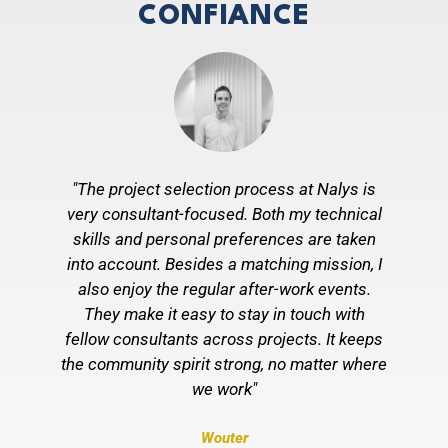
CONFIANCE
"The project selection process at Nalys is
very consultant-focused. Both my technical
skills and personal preferences are taken
p
into account. Besides a matching mission, I
s
also enjoy the regular after-work events.
l
They make it easy to stay in touch with
fellow consultants across projects. It keeps
m
the community spirit strong, no matter where
p
we work"
r
Wouter