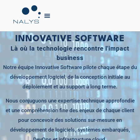
INNOVATIVE SOFTWARE
Là où la technologie rencontre l'impact
business
Notre équipe Innovative Software pilote chaque étape du
développement logiciel, de la conception initiale au
déploiement et au support à long terme.
Nous conjuguons une expertise technique approfondie
et une compréhension fine des enjeux de chaque client
pour concevoir des solutions sur-mesure en
développement de logiciels, systèmes embarqués,
DevOps et infrastructure cloud.