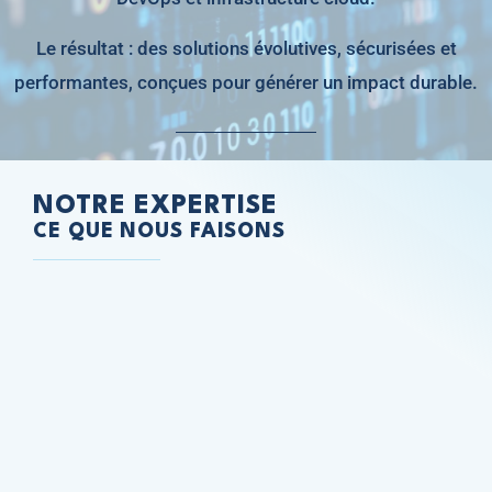
Le résultat : des solutions évolutives, sécurisées et
performantes, conçues pour générer un impact durable.
NOTRE EXPERTISE
CE QUE NOUS FAISONS