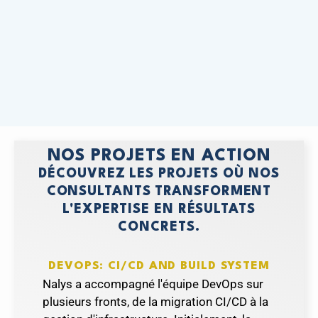
NOS PROJETS EN ACTION
DÉCOUVREZ LES PROJETS OÙ NOS
CONSULTANTS TRANSFORMENT
L'EXPERTISE EN RÉSULTATS
CONCRETS.
DEVOPS: CI/CD AND BUILD SYSTEM
e
Nalys a accompagné l'équipe DevOps sur
Le
plusieurs fronts, de la migration CI/CD à la
d'